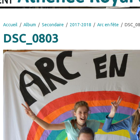
Accueil
Album
Secondaire
2017-2018
Arc en fête
DSC_0
DSC_0803