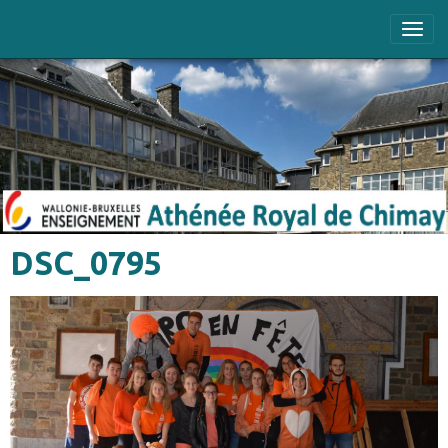
DSC_0795