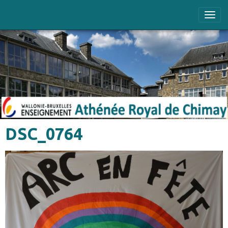
DSC_0764