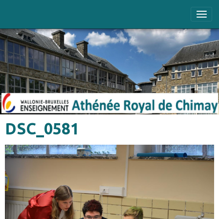
DSC_0581