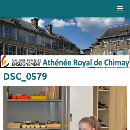
DSC_0579