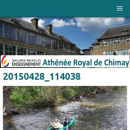
20150428_114038