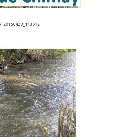
20150428_113612