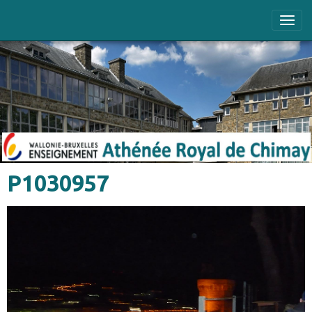
P1030957