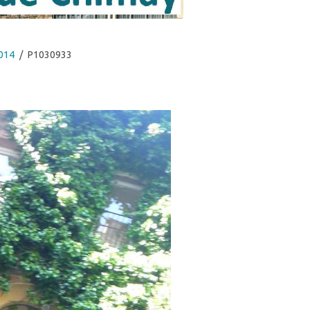
2014
P1030933