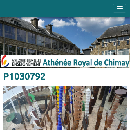
P1030792