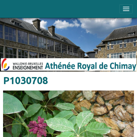
P1030708