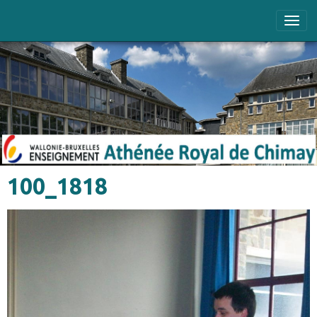
100_1818