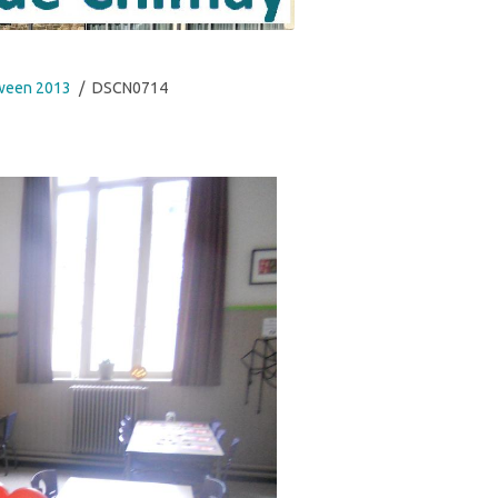
ween 2013
DSCN0714