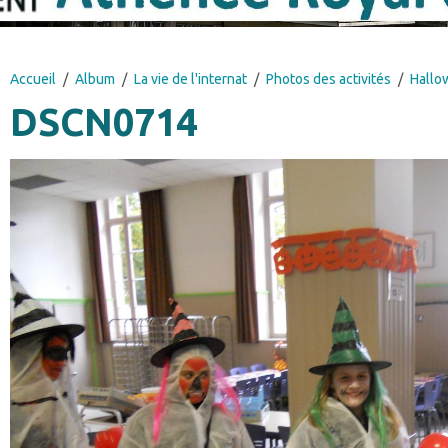
Accueil
Album
La vie de l'internat
Photos des activités
Hallo
DSCN0714